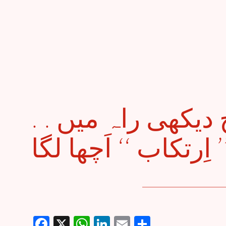
. . حُور ایسی آج دیکھی راہ میں
Facebook
X
WhatsApp
LinkedIn
Email
Share