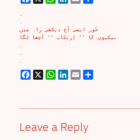
.
.
حُور ایسی آج دیکھی راہ میں
نیکیوں کا ’’ اِرتکاب ‘‘ اَچھا لگا
.
.
.
Facebook
X
WhatsApp
LinkedIn
Email
Share
Leave a Reply