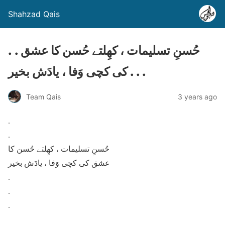
Shahzad Qais
. . حُسنِ تسلیمات ، کھِلتے حُسن کا عشق
کی کچی وَفا ، یادَش بخیر . . .
Team Qais
3 years ago
.
.
حُسنِ تسلیمات ، کھِلتے حُسن کا
عشق کی کچی وَفا ، یادَش بخیر
.
.
.