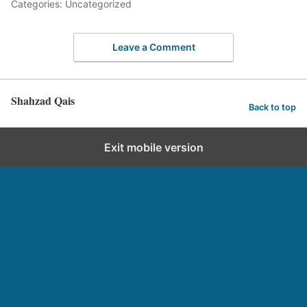
Categories: Uncategorized
Leave a Comment
Shahzad Qais
Back to top
Exit mobile version