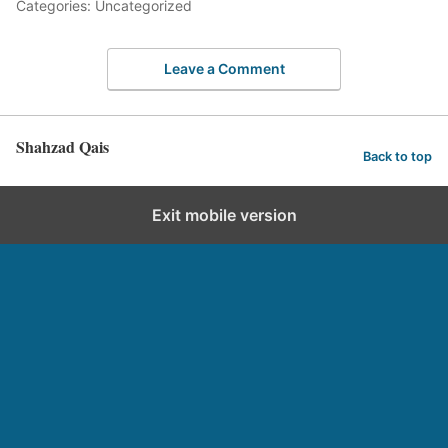
Categories: Uncategorized
Leave a Comment
Shahzad Qais
Back to top
Exit mobile version