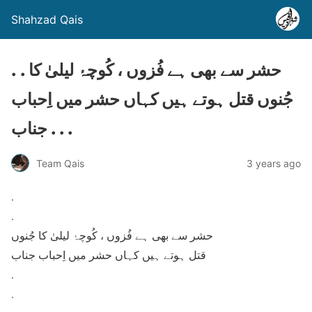
Shahzad Qais
. . حشر سے بھی ہے فُزوں ، کُوچۂ لیلیٰ کا
جُنوں قتل ہوتے ہیں کہاں حشر میں اِحباب
جناب . . .
Team Qais
3 years ago
.
.
حشر سے بھی ہے فُزوں ، کُوچۂ لیلیٰ کا جُنوں
قتل ہوتے ہیں کہاں حشر میں اِحباب جناب
.
.