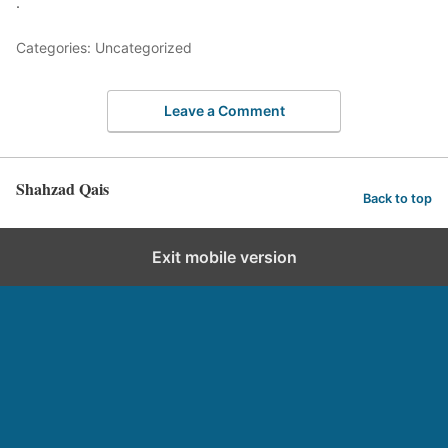
.
Categories: Uncategorized
Leave a Comment
Shahzad Qais
Back to top
Exit mobile version