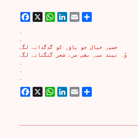
Facebook
X
WhatsApp
LinkedIn
Email
Share
.
.
حسیں خیال جو پاؤں کو گدگدانے لگے
وُہ نیند میں بھی مرے شعر گنگنانے لگے
.
.
.
Facebook
X
WhatsApp
LinkedIn
Email
Share