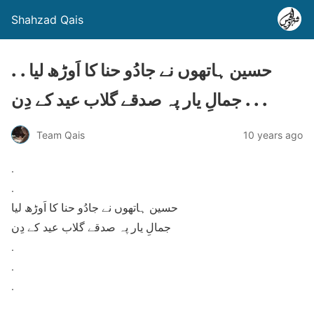
Shahzad Qais
. . حسین ہاتھوں نے جادُو حنا کا اَوڑھ لیا
جمالِ یار پہ صدقے گلاب عید کے دِن . . .
Team Qais
10 years ago
.
.
حسین ہاتھوں نے جادُو حنا کا اَوڑھ لیا
جمالِ یار پہ صدقے گلاب عید کے دِن
.
.
.