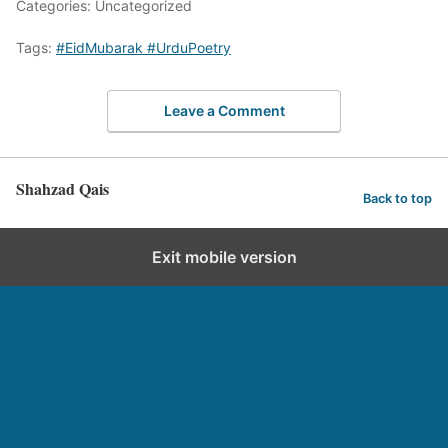
Categories: Uncategorized
Tags:
#EidMubarak #UrduPoetry
Leave a Comment
Shahzad Qais
Back to top
Exit mobile version