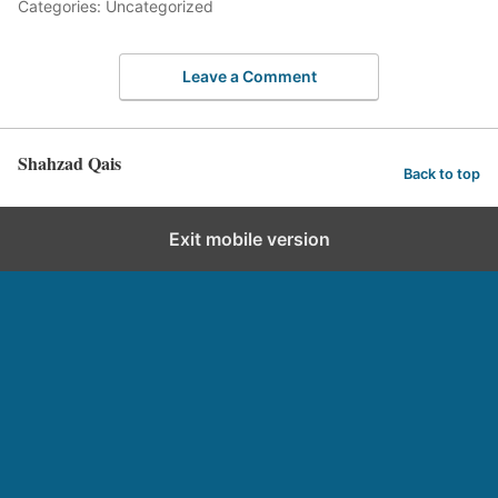
Categories: Uncategorized
Leave a Comment
Shahzad Qais
Back to top
Exit mobile version