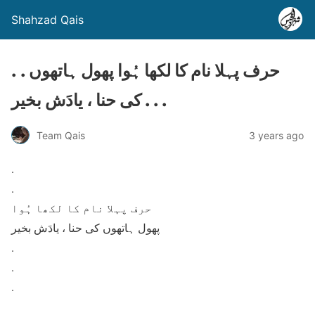
Shahzad Qais
. . حرف پہلا نام کا لکھا ہُوا پھول ہاتھوں
کی حنا ، یادَش بخیر . . .
Team Qais
3 years ago
.
.
حرف پہلا نام کا لکھا ہُوا
پھول ہاتھوں کی حنا ، یادَش بخیر
.
.
.