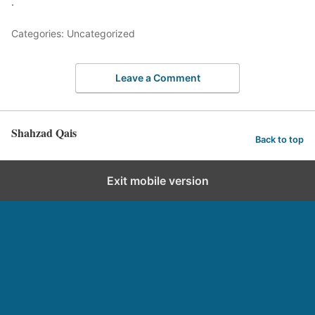
.
Categories: Uncategorized
Leave a Comment
Shahzad Qais
Back to top
Exit mobile version