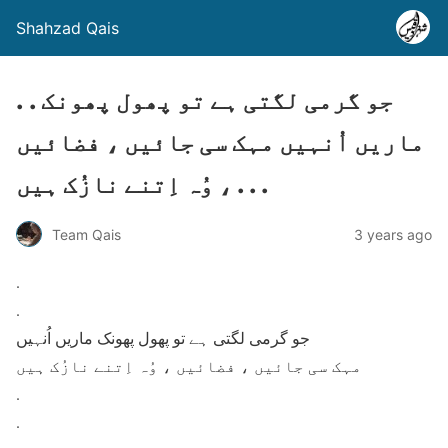
Shahzad Qais
. . جو گرمی لگتی ہے تو پھول پھونک
ماریں اُنہیں مہک سی جائیں ، فضائیں
، وُہ اِتنے نازُک ہیں . . .
Team Qais
3 years ago
.
.
جو گرمی لگتی ہے تو پھول پھونک ماریں اُنہیں
مہک سی جائیں ، فضائیں ، وُہ اِتنے نازُک ہیں
.
.