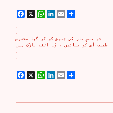
Facebook
X
WhatsApp
LinkedIn
Email
Share
.
.
جو نبضِ ناز کی جنبش کو کر گیا محسوس
طبیب اُس کو بنائیں ، وُہ اِتنے نازُک ہیں
.
.
.
Facebook
X
WhatsApp
LinkedIn
Email
Share