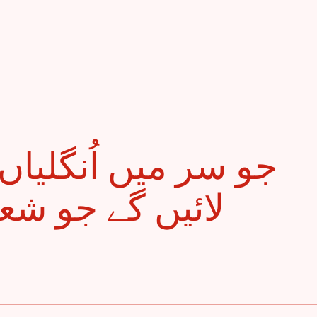
لائیں گے جو شعر 