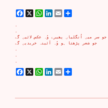
Facebook
X
WhatsApp
LinkedIn
Email
Share
.
.
جو سر میں اُنگلیاں پھیرے وُہ عکس لائیں گے
جو شعر پڑھتا ہو وُہ آئینہ خریدیں گے
.
.
.
Facebook
X
WhatsApp
LinkedIn
Email
Share