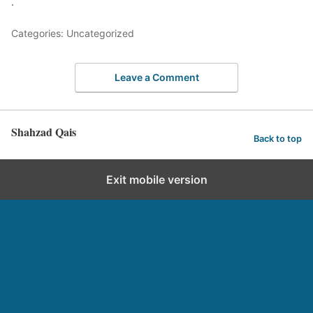
.
Categories: Uncategorized
Leave a Comment
Shahzad Qais
Back to top
Exit mobile version