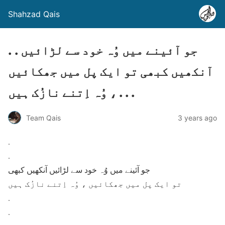
Shahzad Qais
. . جو آئینے میں وُہ خود سے لڑائیں
آنکھیں کبھی تو ایک پل میں جھکائیں
، وُہ اِتنے نازُک ہیں . . .
Team Qais
3 years ago
.
.
جو آئینے میں وُہ خود سے لڑائیں آنکھیں کبھی
تو ایک پل میں جھکائیں ، وُہ اِتنے نازُک ہیں
.
.