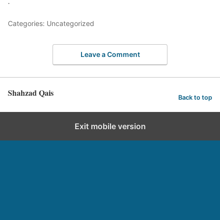
.
Categories: Uncategorized
Leave a Comment
Shahzad Qais
Back to top
Exit mobile version