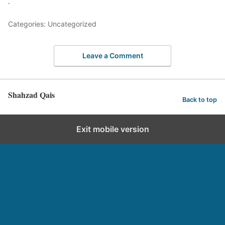
.
Categories: Uncategorized
Leave a Comment
Shahzad Qais
Back to top
Exit mobile version