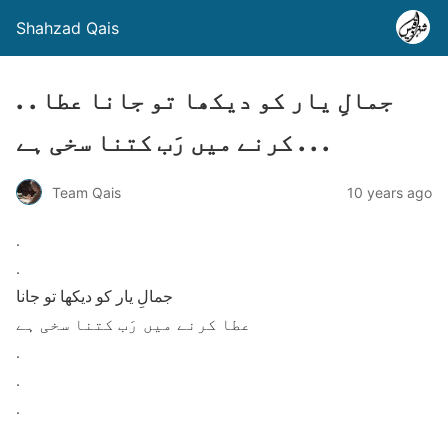
Shahzad Qais
. . جمالِ یار کو دیکھا تو جانا عطا
کرنے میں رَب کتنا سخی ہے . . .
Team Qais
10 years ago
.
.
جمالِ یار کو دیکھا تو جانا
عطا کرنے میں رَب کتنا سخی ہے
.
.
.