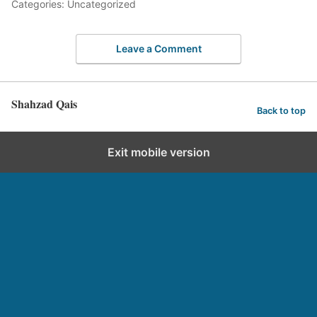
Categories: Uncategorized
Leave a Comment
Shahzad Qais
Back to top
Exit mobile version