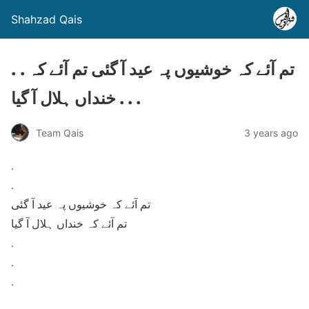
Shahzad Qais
. . تم آئے کہ خوشیوں پہ عید آ گئی تم آئے کہ
خنداں ہلال آ گیا . . .
Team Qais
3 years ago
.
.
تم آئے کہ خوشیوں پہ عید آ گئی
تم آئے کہ خنداں ہلال آ گیا
.
.
.