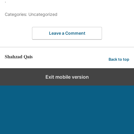
.
Categories: Uncategorized
Leave a Comment
Shahzad Qais
Back to top
Exit mobile version