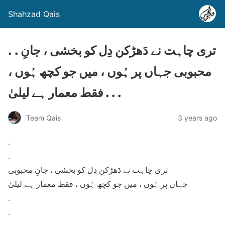
Shahzad Qais
. . تری چاہت نے دَھڑکن دِل کو بخشی ، جانِ
محبوبی جہاں پر ہُوں ، میں جو کچھ ہُوں ،
فقط معمار ہے لیلیٰ . . .
Team Qais
3 years ago
.
.
تری چاہت نے دَھڑکن دِل کو بخشی ، جانِ محبوبی
جہاں پر ہُوں ، میں جو کچھ ہُوں ، فقط معمار ہے لیلیٰ
.
.