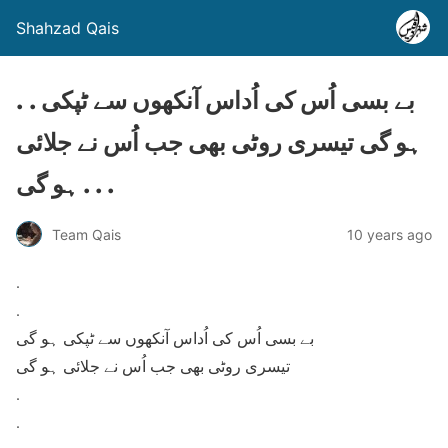
Shahzad Qais
. . بے بسی اُس کی اُداس آنکھوں سے ٹپکی
ہو گی تیسری روٹی بھی جب اُس نے جلائی
ہو گی . . .
Team Qais
10 years ago
.
.
بے بسی اُس کی اُداس آنکھوں سے ٹپکی ہو گی
تیسری روٹی بھی جب اُس نے جلائی ہو گی
.
.