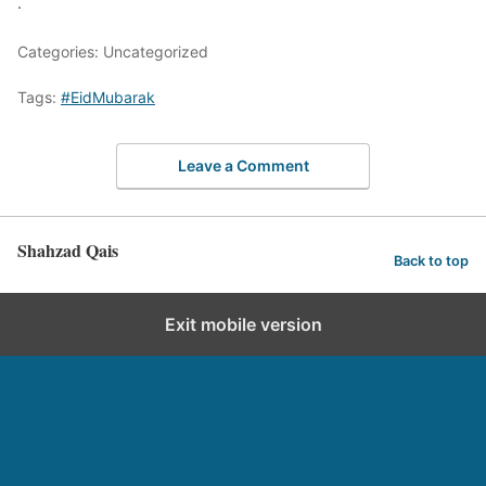
.
Categories: Uncategorized
Tags:
#EidMubarak
Leave a Comment
Shahzad Qais
Back to top
Exit mobile version