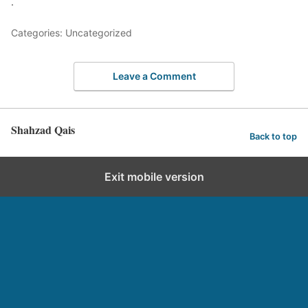
.
Categories: Uncategorized
Leave a Comment
Shahzad Qais
Back to top
Exit mobile version