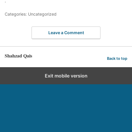
.
Categories: Uncategorized
Leave a Comment
Shahzad Qais
Back to top
Exit mobile version