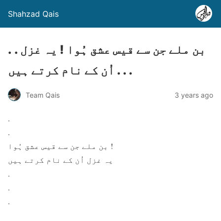
Shahzad Qais
. . بن ملے جن سے قیس عشق ہُوا ! یہ غزل
اُن کے نام کرتے ہیں . . .
Team Qais
3 years ago
.
.
بن ملے جن سے قیس عشق ہُوا !
یہ غزل اُن کے نام کرتے ہیں
.
.
.