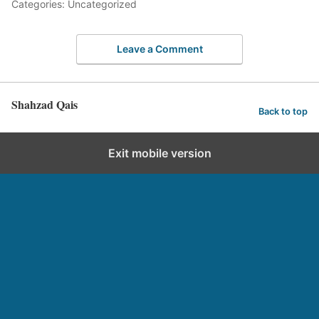
Categories: Uncategorized
Leave a Comment
Shahzad Qais
Back to top
Exit mobile version