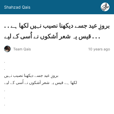
Shahzad Qais
. . بروزِ عید جسے دیکھنا نصیب نہیں لکھا ہے
قیس یہ شعر اَشکوں نے اُسی کے لیے . . .
Team Qais
10 years ago
.
.
بروزِ عید جسے دیکھنا نصیب نہیں
لکھا ہے قیس یہ شعر اَشکوں نے اُسی کے لیے
.
.
.