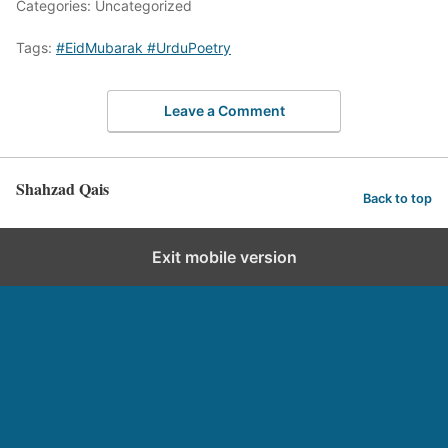
Categories: Uncategorized
Tags:
#EidMubarak #UrduPoetry
Leave a Comment
Shahzad Qais
Back to top
Exit mobile version