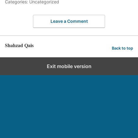
Categories: Uncategorized
Leave a Comment
Shahzad Qais
Back to top
Exit mobile version