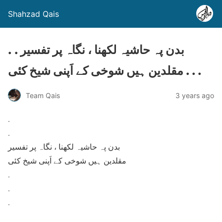
Shahzad Qais
. . بدن پہ حاشیہ لکھنا ، نگاہ پر تفسیر
مقلدین ہیں شوخی کے اَپنی شیخ کئی . . .
Team Qais
3 years ago
.
.
بدن پہ حاشیہ لکھنا ، نگاہ پر تفسیر
مقلدین ہیں شوخی کے اَپنی شیخ کئی
.
.
.