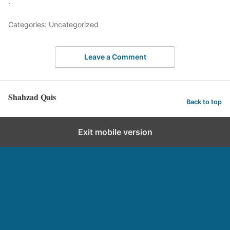
.
Categories: Uncategorized
Leave a Comment
Shahzad Qais
Back to top
Exit mobile version