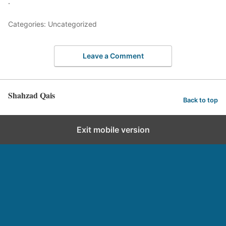
.
Categories: Uncategorized
Leave a Comment
Shahzad Qais
Back to top
Exit mobile version