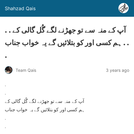
Shahzad Qais
. . آپ کے منہ سے تو جھڑنے لگے گُل گالی کے
ہم کسی اور کو بتلائیں گے یہ خواب جناب . .
.
Team Qais
3 years ago
.
.
آپ کے منہ سے تو جھڑنے لگے گُل گالی کے
ہم کسی اور کو بتلائیں گے یہ خواب جناب
.
.