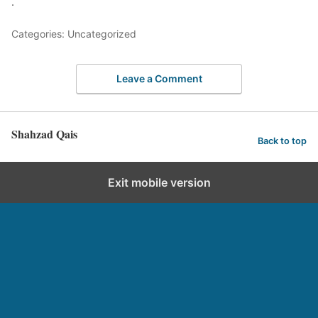
.
Categories: Uncategorized
Leave a Comment
Shahzad Qais
Back to top
Exit mobile version