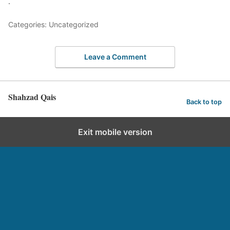
.
Categories: Uncategorized
Leave a Comment
Shahzad Qais
Back to top
Exit mobile version