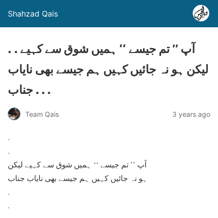
Shahzad Qais
. . آپ ’’ تم جیسے ‘‘ ہمیں شوق سے کہیے
لیکن ہو نہ جائیں کہیں ہم جیسے بھی نایاب
جناب . . .
Team Qais
3 years ago
.
.
آپ ’’ تم جیسے ‘‘ ہمیں شوق سے کہیے لیکن
ہو نہ جائیں کہیں ہم جیسے بھی نایاب جناب
.
.