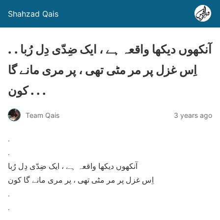
Shahzad Qais
. . آنکھوں دیکھا واقعہ ہے ، ایک ضِدّی دِل رُبا
اِس غزل پر مر مٹی تھی ، پر مری مانے گا
کون . . .
Team Qais
3 years ago
.
.
آنکھوں دیکھا واقعہ ہے ، ایک ضِدّی دِل رُبا
اِس غزل پر مر مٹی تھی ، پر مری مانے گا کون
.
.