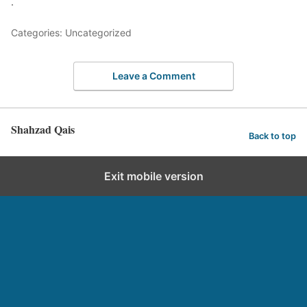
.
Categories: Uncategorized
Leave a Comment
Shahzad Qais
Back to top
Exit mobile version