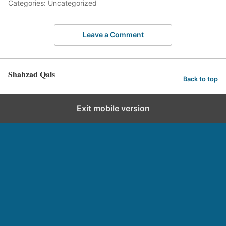
Categories: Uncategorized
Leave a Comment
Shahzad Qais
Back to top
Exit mobile version