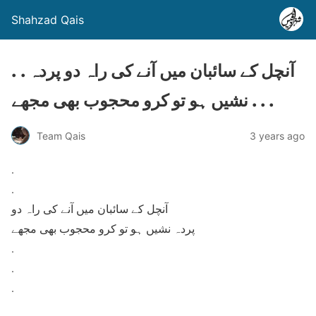
Shahzad Qais
. . آنچل کے سائبان میں آنے کی راہ دو پردہ
نشیں ہو تو کرو محجوب بھی مجھے . . .
Team Qais
3 years ago
.
.
آنچل کے سائبان میں آنے کی راہ دو
پردہ نشیں ہو تو کرو محجوب بھی مجھے
.
.
.