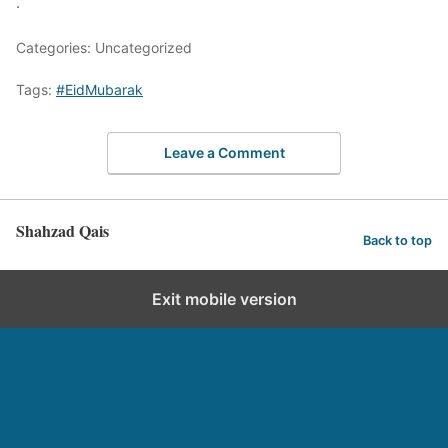
.
Categories: Uncategorized
Tags:
#EidMubarak
Leave a Comment
Shahzad Qais
Back to top
Exit mobile version