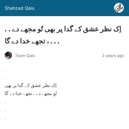
Shahzad Qais
. . اِک نظر عشق کے گدا پر بھی تُو مجھے دے
، تجھے خدا دے گا . . .
Team Qais
3 years ago
.
.
اِک نظر عشق کے گدا پر بھی
تُو مجھے دے ، تجھے خدا دے گا
.
.
.