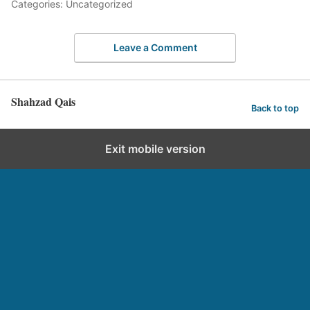
Categories: Uncategorized
Leave a Comment
Shahzad Qais
Back to top
Exit mobile version