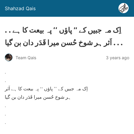
Shahzad Qais
. . اِک مہ جبیں کے ’’ پاؤں ‘‘ پہ بیعت کا ہے
اَثر ہر شوخ حُسن میرا قَدَر دان بن گیا . . .
Team Qais
3 years ago
.
.
اِک مہ جبیں کے ’’ پاؤں ‘‘ پہ بیعت کا ہے اَثر
ہر شوخ حُسن میرا قَدَر دان بن گیا
.
.
.