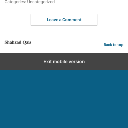
Categories: Uncategorized
Leave a Comment
Shahzad Qais
Back to top
Exit mobile version