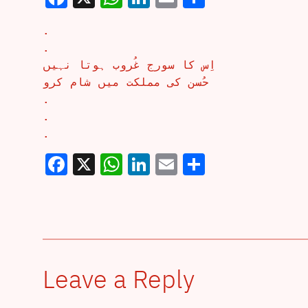
.
.
اِس کا سورج غُروب ہوتا نہیں
حُسن کی مملکت میں شام کرو
.
.
.
Facebook
X
WhatsApp
LinkedIn
Email
Share
Leave a Reply