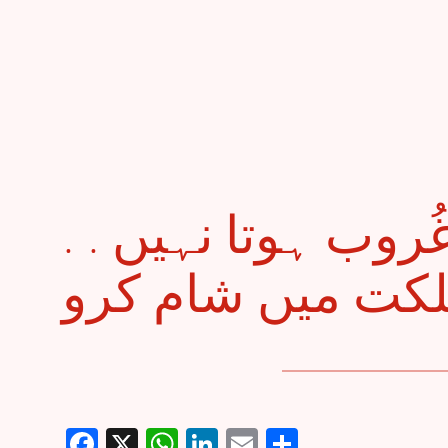
. . اِس کا سورج غُروب ہوتا نہیں
Facebook
X
WhatsApp
LinkedIn
Email
Share