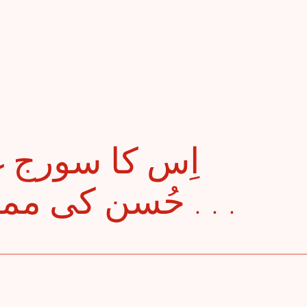
حُسن کی مملکت میں شام کرو . . .