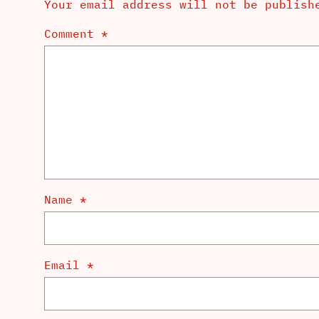
Your email address will not be publish
Comment
*
Name
*
Email
*