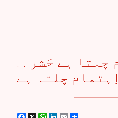
. . اِذنِ رَبی سے جام چلتا ہے حَشر
Facebook
X
WhatsApp
LinkedIn
Email
Share