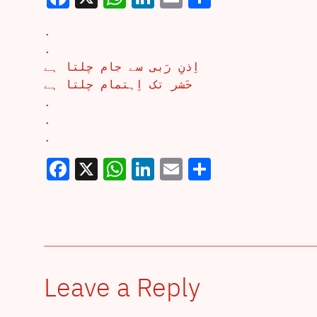
.
.
اِذنِ رَبی سے جام چلتا ہے
حَشر تک اِہتمام چلتا ہے
.
.
.
Facebook
X
WhatsApp
LinkedIn
Email
Share
Leave a Reply