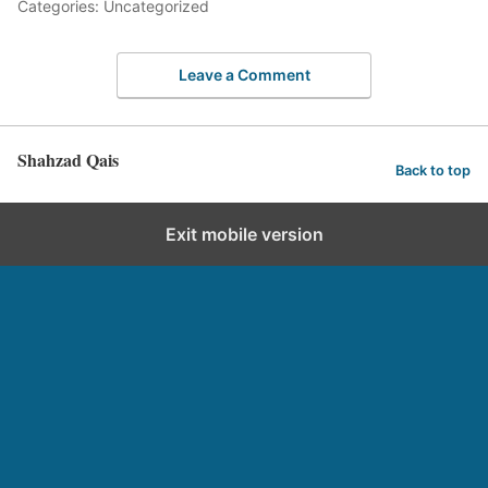
Categories: Uncategorized
Leave a Comment
Shahzad Qais
Back to top
Exit mobile version