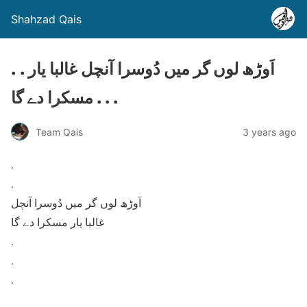
Shahzad Qais
. . اَوڑھ لوں گر میں دُوسرا آنچل غالبا یار
مسکرا دے گا . . .
Team Qais
3 years ago
.
.
اَوڑھ لوں گر میں دُوسرا آنچل
غالبا یار مسکرا دے گا
.
.
.