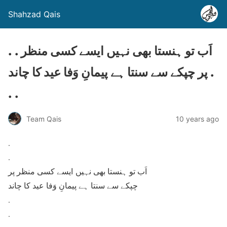
Shahzad Qais
. . اَب تو ہنستا بھی نہیں ایسے کسی منظر
پر چپکے سے سنتا ہے پیمانِ وَفا عید کا چاند .
. .
Team Qais
10 years ago
.
.
اَب تو ہنستا بھی نہیں ایسے کسی منظر پر
چپکے سے سنتا ہے پیمانِ وَفا عید کا چاند
.
.