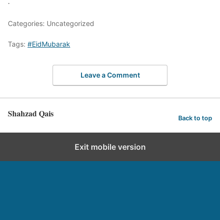
.
Categories: Uncategorized
Tags:
#EidMubarak
Leave a Comment
Shahzad Qais
Back to top
Exit mobile version