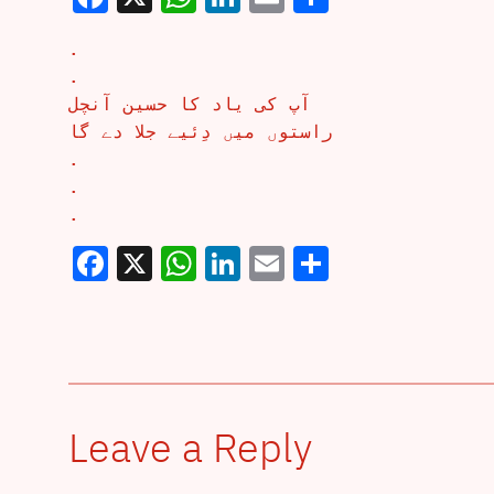
.
.
آپ کی یاد کا حسین آنچل
راستوں میں دِئیے جلا دے گا
.
.
.
Facebook
X
WhatsApp
LinkedIn
Email
Share
Leave a Reply