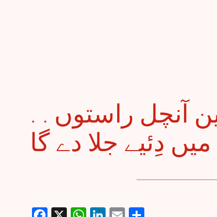
. . آپ کی یاد کا حسین آنچل راستوں
ے گا
Facebook
X
WhatsApp
LinkedIn
Email
Share