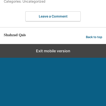
Categories: Uncategorized
Leave a Comment
Shahzad Qais
Back to top
Exit mobile version