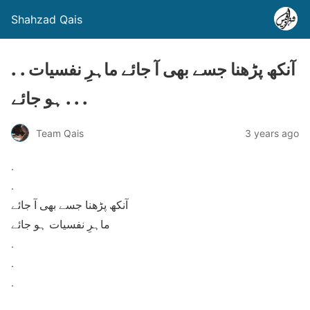
Shahzad Qais
. . آنکھ پڑھنا جسے بھی آ جائے ماہرِ نفسیات
ہو جائے . . .
Team Qais
3 years ago
.
.
آنکھ پڑھنا جسے بھی آ جائے
ماہرِ نفسیات ہو جائے
.
.
.