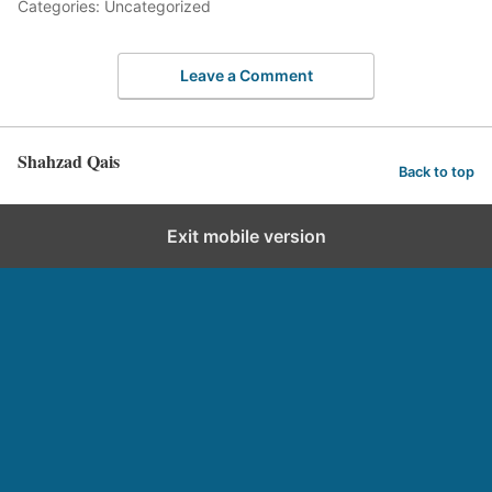
Categories: Uncategorized
Leave a Comment
Shahzad Qais
Back to top
Exit mobile version