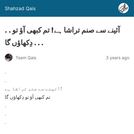
Shahzad Qais
. . آئینے سے صنم تراشا ہے! تم کبھی آؤ تو
دِکھاؤں گا . . .
Team Qais
3 years ago
.
.
آئینے سے صنم تراشا ہے!
تم کبھی آؤ تو دِکھاؤں گا
.
.
.