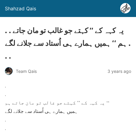
Shahzad Qais
. . یہ کہہ کے ’’ کہتے جو غالب تو مان جاتے
ہم ‘‘ ہمیں ہمارے ہی اُستاد سے جلانے لگے .
. .
Team Qais
3 years ago
.
.
یہ کہہ کے ’’ کہتے جو غالب تو مان جاتے ہم ‘‘
ہمیں ہمارے ہی اُستاد سے جلانے لگے
.
.