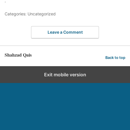
.
Categories: Uncategorized
Leave a Comment
Shahzad Qais
Back to top
Exit mobile version