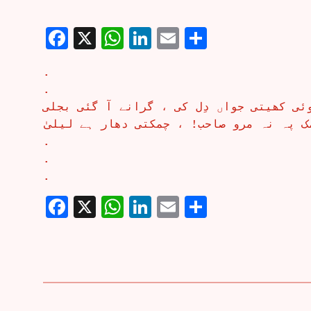
Facebook
X
WhatsApp
LinkedIn
Email
Share
.
.
وئی کھیتی جواں دِل کی ، گرانے آ گئی بجلی
ک پہ نہ مرو صاحب! ، چمکتی دھار ہے لیلیٰ
.
.
.
Facebook
X
WhatsApp
LinkedIn
Email
Share