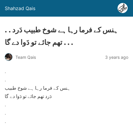
Shahzad Qais
. . ہنس کے فرما رہا ہے شوخ طبیب دَرد
تھم جائے تو دَوا دے گا . . .
Team Qais
3 years ago
.
.
ہنس کے فرما رہا ہے شوخ طبیب
دَرد تھم جائے تو دَوا دے گا
.
.
.