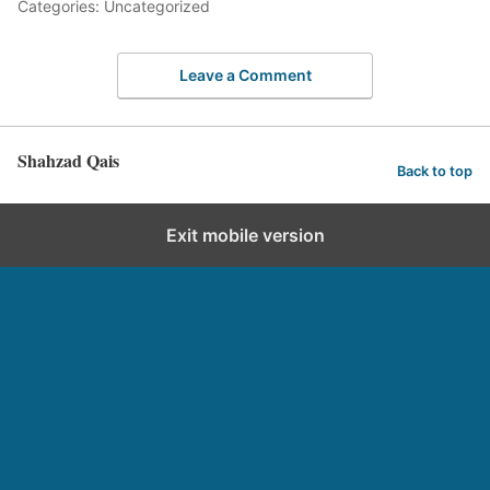
Categories: Uncategorized
Leave a Comment
Shahzad Qais
Back to top
Exit mobile version