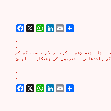
Facebook
X
WhatsApp
LinkedIn
Email
Share
.
.
م ، چلے چھم چھم ، کہے ہر دَم ، سنے کم کم
کی راجدھانی ، جھرنوں کی جھنکار ہے لیلیٰ
.
.
.
Facebook
X
WhatsApp
LinkedIn
Email
Share