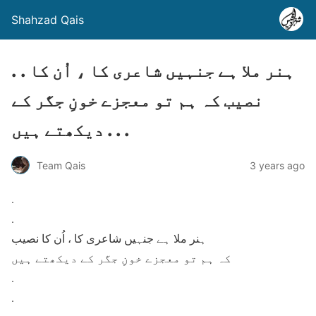
Shahzad Qais
. . ہنر ملا ہے جنہیں شاعری کا ، اُن کا
نصیب کہ ہم تو معجزے خونِ جگر کے
دیکھتے ہیں . . .
Team Qais
3 years ago
.
.
ہنر ملا ہے جنہیں شاعری کا ، اُن کا نصیب
کہ ہم تو معجزے خونِ جگر کے دیکھتے ہیں
.
.