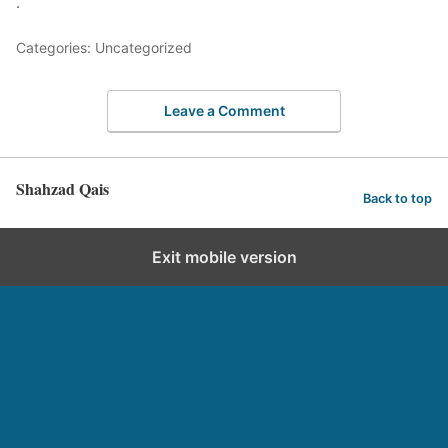
.
Categories: Uncategorized
Leave a Comment
Shahzad Qais
Back to top
Exit mobile version