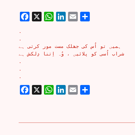
Facebook
X
WhatsApp
LinkedIn
Email
Share
.
.
ہمیں تو اُس کی جھلک مست مور کرتی ہے
شراب اُسی کو پلائیں ، وُہ اِتنا دِلکش ہے
.
.
.
Facebook
X
WhatsApp
LinkedIn
Email
Share