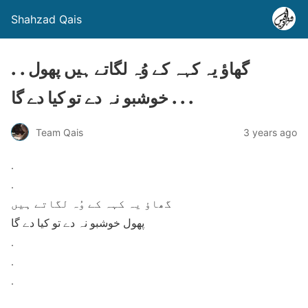
Shahzad Qais
. . گھاؤ یہ کہہ کے وُہ لگاتے ہیں پھول
خوشبو نہ دے تو کیا دے گا . . .
Team Qais
3 years ago
.
.
گھاؤ یہ کہہ کے وُہ لگاتے ہیں
پھول خوشبو نہ دے تو کیا دے گا
.
.
.