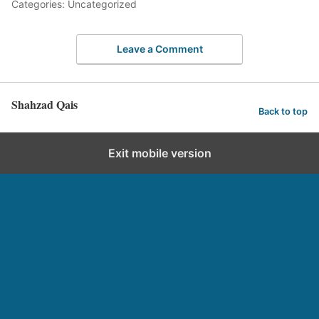
Categories: Uncategorized
Leave a Comment
Shahzad Qais
Back to top
Exit mobile version