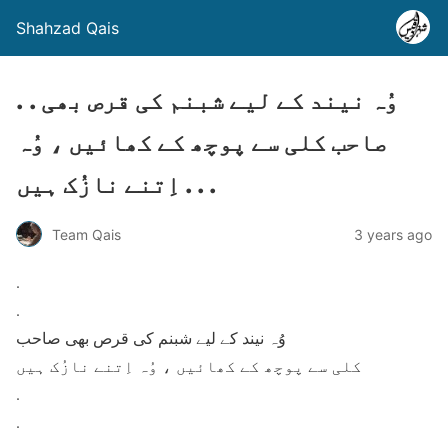
Shahzad Qais
. . وُہ نیند کے لیے شبنم کی قرص بھی
صاحب کلی سے پوچھ کے کھائیں ، وُہ
اِتنے نازُک ہیں . . .
Team Qais
3 years ago
.
.
وُہ نیند کے لیے شبنم کی قرص بھی صاحب
کلی سے پوچھ کے کھائیں ، وُہ اِتنے نازُک ہیں
.
.