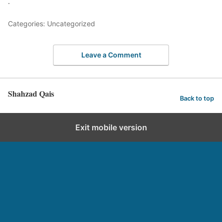
.
Categories: Uncategorized
Leave a Comment
Shahzad Qais
Back to top
Exit mobile version