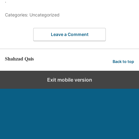
.
Categories: Uncategorized
Leave a Comment
Shahzad Qais
Back to top
Exit mobile version