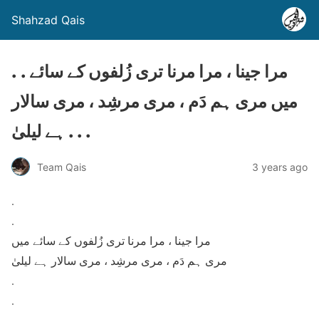
Shahzad Qais
. . مرا جینا ، مرا مرنا تری زُلفوں کے سائے
میں مری ہم دَم ، مری مرشِد ، مری سالار
ہے لیلیٰ . . .
Team Qais
3 years ago
.
.
مرا جینا ، مرا مرنا تری زُلفوں کے سائے میں
مری ہم دَم ، مری مرشِد ، مری سالار ہے لیلیٰ
.
.