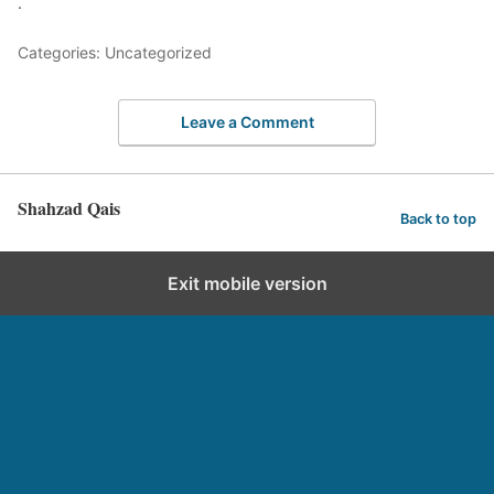
.
Categories: Uncategorized
Leave a Comment
Shahzad Qais
Back to top
Exit mobile version