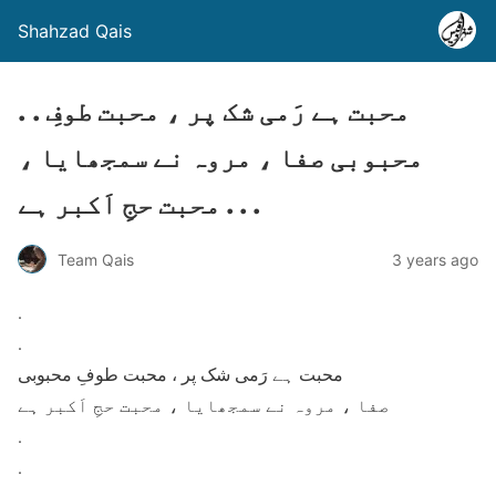
Shahzad Qais
. . محبت ہے رَمی شک پر ، محبت طوفِ
محبوبی صفا ، مروہ نے سمجھایا ،
محبت حجِ اَکبر ہے . . .
Team Qais
3 years ago
.
.
محبت ہے رَمی شک پر ، محبت طوفِ محبوبی
صفا ، مروہ نے سمجھایا ، محبت حجِ اَکبر ہے
.
.