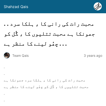
Shahzad Qais
. . محبت رات کی رانی کا ، ہلکا سرد
جھونکا ہے محبت تتلیوں کا ، گُل کو
چھُو لینے کا منظر ہے . . .
Team Qais
3 years ago
.
.
محبت رات کی رانی کا ، ہلکا سرد جھونکا ہے
محبت تتلیوں کا ، گُل کو چھُو لینے کا منظر ہے
.
.