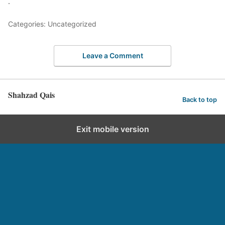
.
Categories: Uncategorized
Leave a Comment
Shahzad Qais
Back to top
Exit mobile version