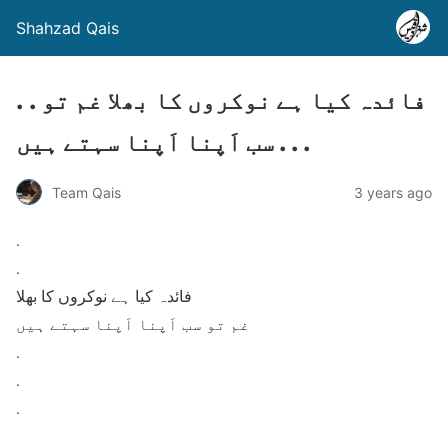
Shahzad Qais
. . فائدہ کیا ہے نوکروں کا بھلا غم تو
سب اَپنا اَپنا سہتے ہیں . . .
Team Qais
3 years ago
.
.
فائدہ کیا ہے نوکروں کا بھلا
غم تو سب اَپنا اَپنا سہتے ہیں
.
.
.