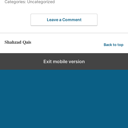
Categories: Uncategorized
Leave a Comment
Shahzad Qais
Back to top
Exit mobile version